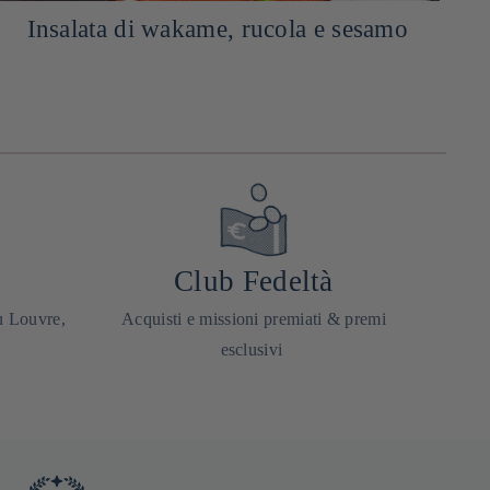
Insalata di wakame, rucola e sesamo
A
Club Fedeltà
u Louvre,
Acquisti e missioni premiati & premi
esclusivi