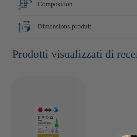
Composition
Livre
Dimensions produit
2cm x 19cm x 12cm
Prodotti visualizzati di rece