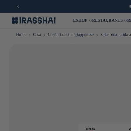
ESHOP
RESTAURANTS
R
Home
Casa
Libri di cucina giapponese
Sake: una guida a