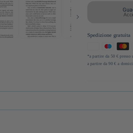
Guad
Acce
Spedizione gratuita
Metodi
di
*a partire da 50 € presso 
pagamento
a partire da 90 € a domic