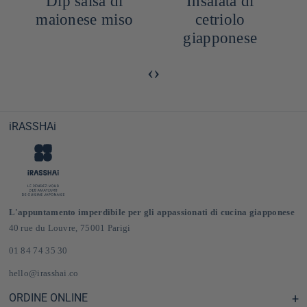
o
Dip salsa di
Insalata di
e
maionese miso
cetriolo
w
giapponese
‹
›
iRASSHAi
L'appuntamento imperdibile per gli appassionati di cucina giapponese
40 rue du Louvre, 75001 Parigi
01 84 74 35 30
hello@irasshai.co
ORDINE ONLINE