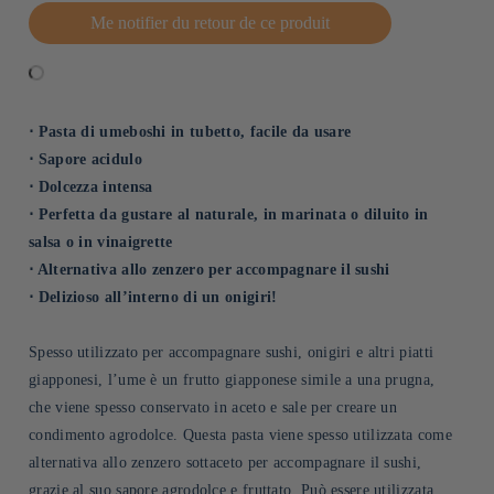
Me notifier du retour de ce produit
⋅ Pasta di umeboshi in tubetto, facile da usare
⋅ Sapore acidulo
⋅ Dolcezza intensa
⋅ Perfetta da gustare al naturale, in marinata o diluito in
salsa o in vinaigrette
⋅ Alternativa allo zenzero per accompagnare il sushi
⋅ Delizioso all’interno di un onigiri!
Spesso utilizzato per accompagnare sushi, onigiri e altri piatti
giapponesi, l’ume è un frutto giapponese simile a una prugna,
che viene spesso conservato in aceto e sale per creare un
condimento agrodolce. Questa pasta viene spesso utilizzata come
alternativa allo zenzero sottaceto per accompagnare il sushi,
grazie al suo sapore agrodolce e fruttato. Può essere utilizzata