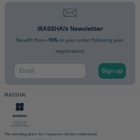
iRASSHAi's Newsletter
Benefit from
-10%
on your order following your
registration!
Email
Sign up
iRASSHAi
The meeting place for Japanese cuisine enthusiasts