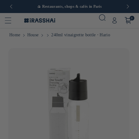
in Europe
🍙 Restaurants, shops & cafés in Paris
0
Home
House
240ml vinaigrette bottle ⋅ Hario