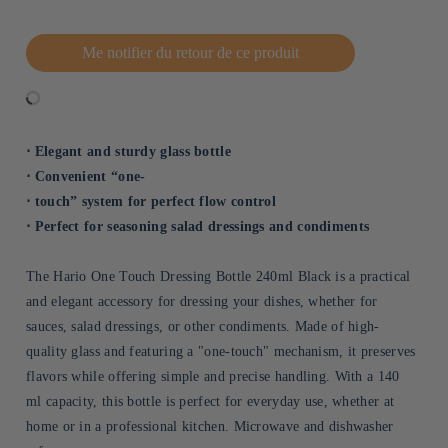
Me notifier du retour de ce produit
⋅ Elegant and sturdy glass bottle
⋅ Convenient “one-
⋅ touch” system for perfect flow control
⋅ Perfect for seasoning salad dressings and condiments
The Hario One Touch Dressing Bottle 240ml Black is a practical
and elegant accessory for dressing your dishes, whether for
sauces, salad dressings, or other condiments. Made of high-
quality glass and featuring a "one-touch" mechanism, it preserves
flavors while offering simple and precise handling. With a 140
ml capacity, this bottle is perfect for everyday use, whether at
home or in a professional kitchen. Microwave and dishwasher