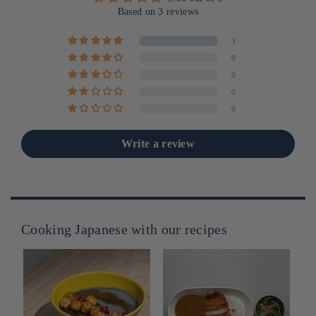
Based on 3 reviews
3
0
0
0
0
Write a review
Cooking Japanese with our recipes