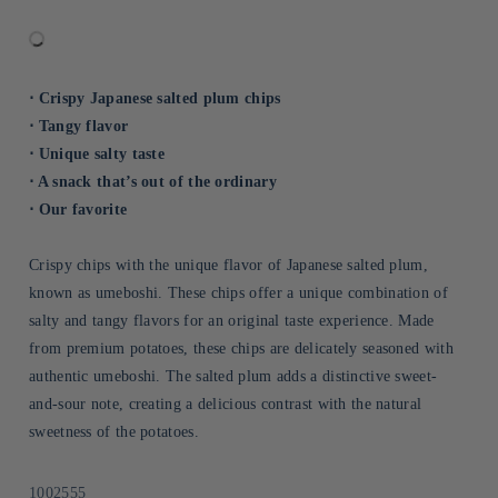
⋅ Crispy Japanese salted plum chips
⋅ Tangy flavor
⋅ Unique salty taste
⋅ A snack that’s out of the ordinary
⋅ Our favorite
Crispy chips with the unique flavor of Japanese salted plum,
known as umeboshi. These chips offer a unique combination of
salty and tangy flavors for an original taste experience. Made
from premium potatoes, these chips are delicately seasoned with
authentic umeboshi. The salted plum adds a distinctive sweet-
and-sour note, creating a delicious contrast with the natural
sweetness of the potatoes.
Sku:
1002555