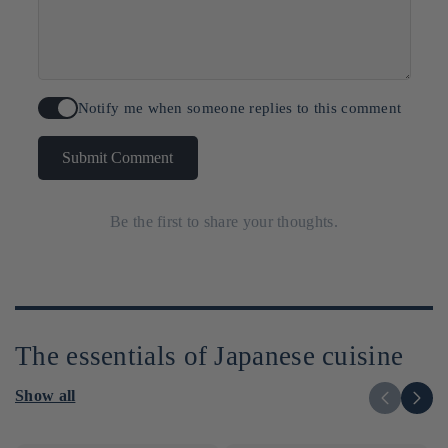
Notify me when someone replies to this comment
Submit Comment
Be the first to share your thoughts.
The essentials of Japanese cuisine
Show all