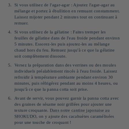
Si vous utilisez de l'agar-agar : Ajoutez l'agar-agar au
mélange et portez à ébullition en remuant constamment.
Laissez mijoter pendant 2 minutes tout en continuant à
remuer.
Si vous utilisez de la gélatine : Faites tremper les
feuilles de gélatine dans de l'eau froide pendant environ
5 minutes. Essorez-les puis ajoutez-les au mélange
chaud hors du feu. Remuez jusqu'à ce que la gélatine
soit complètement dissoute.
Versez la préparation dans des verrines ou des moules
individuels préalablement rincés à l'eau froide. Laissez
refroidir à température ambiante pendant environ 30
minutes, puis réfrigérez pendant au moins 4 heures, ou
jusqu'à ce que la panna cotta soit prise.
Avant de servir, vous pouvez garnir la panna cotta avec
des graines de sésame noir grillées pour ajouter une
texture croquante.
Dans notre cantine japonaise au
SHOKUDO
, on y ajoute des cacahuètes caramélisées
pour une touche de croquant !