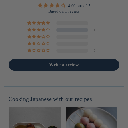
4.00 out of 5
Based on 1 review
0
1
0
0
0
Write a review
Cooking Japanese with our recipes