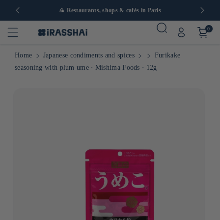
in Europe
🍙 Restaurants, shops & cafés in Paris
0
Home
Japanese condiments and spices
Furikake
seasoning with plum ume ⋅ Mishima Foods ⋅ 12g