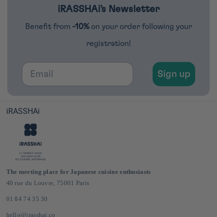
iRASSHAi's Newsletter
Benefit from
-10%
on your order following your
registration!
Email
Sign up
iRASSHAi
The meeting place for Japanese cuisine enthusiasts
40 rue du Louvre, 75001 Paris
01 84 74 35 30
hello@irasshai.co