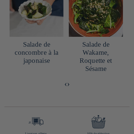
Salade de
Salade de
concombre à la
Wakame,
japonaise
Roquette et
Sésame
‹
›
Livraison offerte
10% de réduction