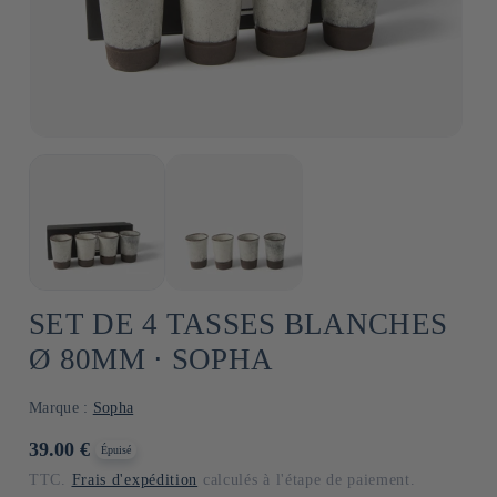
SET DE 4 TASSES BLANCHES
Ø 80MM ⋅ SOPHA
Marque :
Sopha
Prix
39.00 €
Épuisé
habituel
TTC.
Frais d'expédition
calculés à l'étape de paiement.