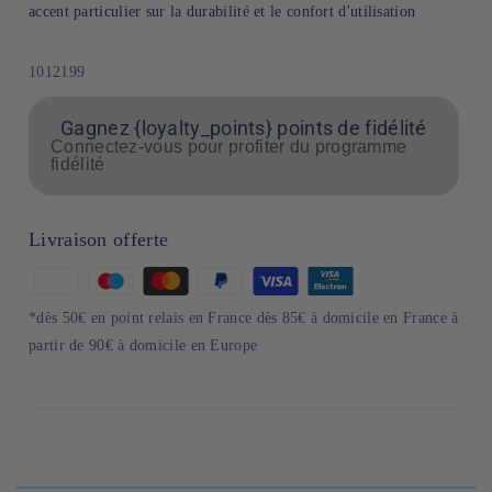
accent particulier sur la durabilité et le confort d'utilisation
SKU:
1012199
Gagnez {loyalty_points} points de fidélité
Connectez-vous pour profiter du programme
fidélité
Livraison offerte
Moyens
de
*dès 50€ en point relais en France dès 85€ à domicile en France à
paiement
partir de 90€ à domicile en Europe