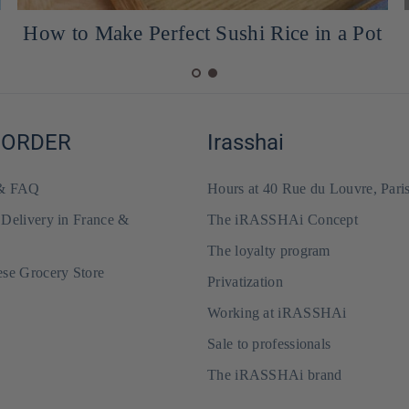
How to Make Perfect Sushi Rice in a Pot
 ORDER
Irasshai
 & FAQ
Hours at 40 Rue du Louvre, Pari
 Delivery in France &
The iRASSHAi Concept
The loyalty program
ese Grocery Store
Privatization
Working at iRASSHAi
Sale to professionals
The iRASSHAi brand