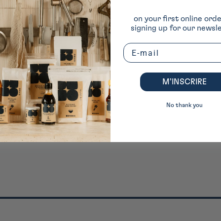
on your first online ord
signing up for our newsle
Email
M’INSCRIRE
No thank you