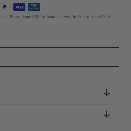
int in France from €85 for home delivery in France from €90 for
ales, notamment de l'orge et du riz. L'entreprise met un accent
, sains et savoureux, tout en respectant les traditions et en
oduits fonctionnels comme le GABA-riz.