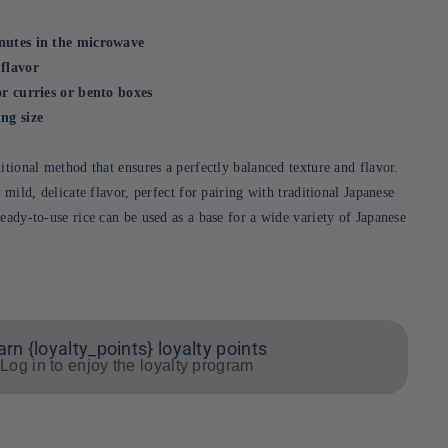
inutes in the microwave
 flavor
or curries or bento boxes
ng size
itional method that ensures a perfectly balanced texture and flavor.
 mild, delicate flavor, perfect for pairing with traditional Japanese
eady-to-use rice can be used as a base for a wide variety of Japanese
arn {loyalty_points} loyalty points
Log in to enjoy the loyalty program