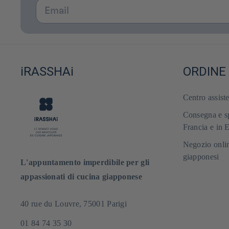
Email
iRASSHAi
ORDINE
Centro assist
Consegna e sp
Francia e in 
Negozio onlin
giapponesi
L'appuntamento imperdibile per gli
appassionati di cucina giapponese
40 rue du Louvre, 75001 Parigi
01 84 74 35 30