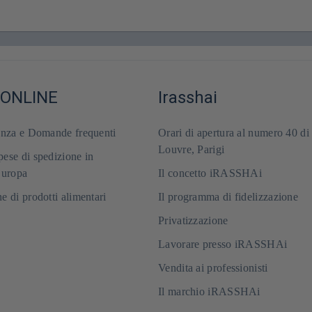
 ONLINE
Irasshai
enza e Domande frequenti
Orari di apertura al numero 40 di
Louvre, Parigi
ese di spedizione in
Europa
Il concetto iRASSHAi
e di prodotti alimentari
Il programma di fidelizzazione
Privatizzazione
Lavorare presso iRASSHAi
Vendita ai professionisti
Il marchio iRASSHAi