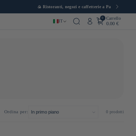
0
Carrello
IT
0.00 €
Ordina per:
0 prodotti