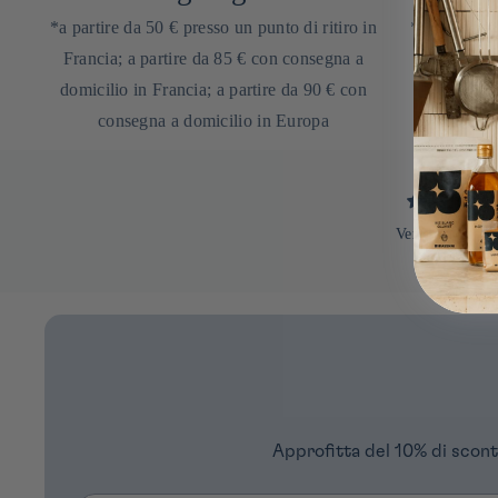
*a partire da 50 € presso un punto di ritiro in
*sul tuo pro
Francia; a partire da 85 € con consegna a
nostra n
domicilio in Francia; a partire da 90 € con
consegna a domicilio in Europa
Verificato da
Approfitta del 10% di scont