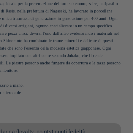
za, ideale per la presentazione del tuo tsukemono, salse, antipasti o
o di Rasis, nella prefettura di Nagasaki, ha lavorato in porcellana
 unica trasmessa di generazione in generazione per 400 anni. Ogni
di diversi artigiani, ognuno specializzato in un campo specifico.
eare pezzi unici, diversi l'uno dall'altro evidenziando i materiali nel
ro Shinomoto ha combinato le trame minerali e delicate di questi
ndate che sono l'essenza della moderna estetica giapponese. Ogni
essere impilato con altri come secondo Jubako, che li rende
atili. Le piastre possono anche fungere da copertura e le tazze possono
ontenitore.
izzato a mano.
 a microonde.
agna {loyalty_points} punti fedeltà