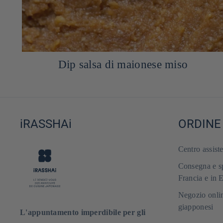
Insalata di cetriolo giapponese
iRASSHAi
ORDINE
Centro assist
Consegna e sp
Francia e in 
Negozio onlin
giapponesi
L'appuntamento imperdibile per gli