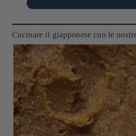
Cucinare il giapponese con le nostre