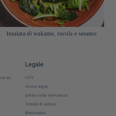
Crema di caramello Kabocha
Legale
 rue du
CGV
Avviso legale
politica sulla riservatezza
Termini di utilizzo
Rétractation