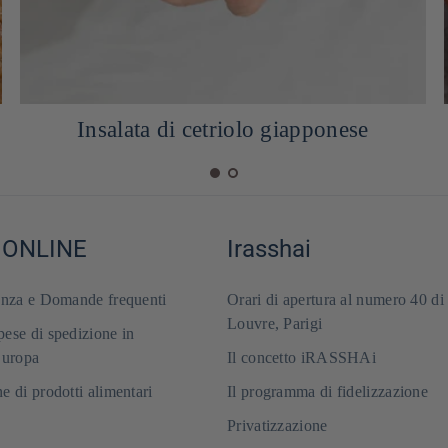
Insalata di wakame, rucola e sesamo
 ONLINE
Irasshai
enza e Domande frequenti
Orari di apertura al numero 40 di
Louvre, Parigi
ese di spedizione in
Europa
Il concetto iRASSHAi
e di prodotti alimentari
Il programma di fidelizzazione
Privatizzazione