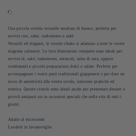
Una piccola ciotola versatile smaltata di bianco, perfetta per
servire riso, salse, tsukemono o sakè.
Versatili ed eleganti, le ciotole choko si adattano a tutte le vostre
esigenze culinarie. Le loro dimensioni compatte sono ideali per
servire tè, sakè, tsukemono, sottaceti, salsa di soia, oppure
condimenti e piccole preparazioni dolci o salate. Perfette per
accompagnare i vostri pasti tradizionali giapponesi o per dare un
tocco di autenticità alla vostra tavola, uniscono praticità ed
estetica. Queste ciotole sono ideali anche per presentare dessert o
piccoli antipasti sia in occasioni speciali che nella vita di tutti i
giorni.
Adatte al microonde.
Lavabili in lavastoviglie.