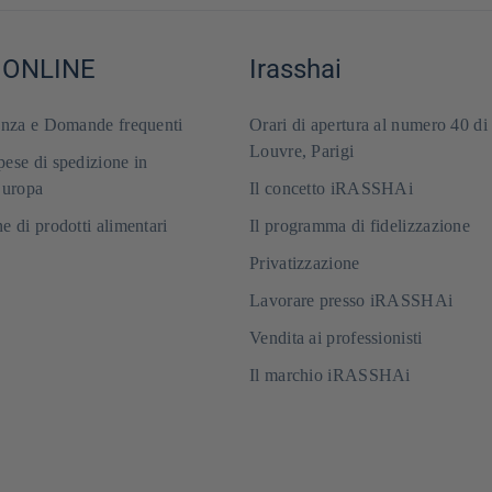
 ONLINE
Irasshai
enza e Domande frequenti
Orari di apertura al numero 40 di
Louvre, Parigi
ese di spedizione in
Europa
Il concetto iRASSHAi
e di prodotti alimentari
Il programma di fidelizzazione
Privatizzazione
Lavorare presso iRASSHAi
Vendita ai professionisti
Il marchio iRASSHAi