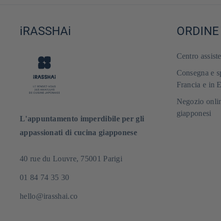
iRASSHAi
ORDINE
Centro assist
Consegna e sp
Francia e in 
Negozio onlin
giapponesi
L'appuntamento imperdibile per gli
appassionati di cucina giapponese
40 rue du Louvre, 75001 Parigi
01 84 74 35 30
hello@irasshai.co