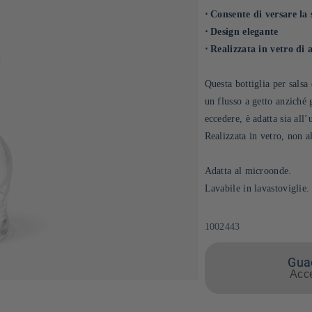
⋅ Consente di versare la 
⋅ Design elegante
⋅ Realizzata in vetro di
Questa bottiglia per salsa
un flusso a getto anziché 
eccedere, è adatta sia all
Realizzata in vetro, non al
Adatta al microonde.
Lavabile in lavastoviglie.
SKU:
1002443
Guad
Acce