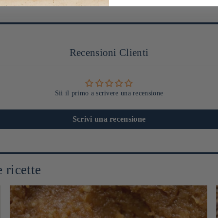
Recensioni Clienti
Sii il primo a scrivere una recensione
Scrivi una recensione
 ricette