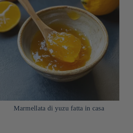
Salsa di maionese al wasabi