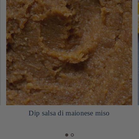
Marmellata di yuzu fatta in casa