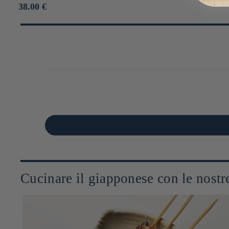
Prix
38.00 €
habituel
Cucinare il giapponese con le nostre