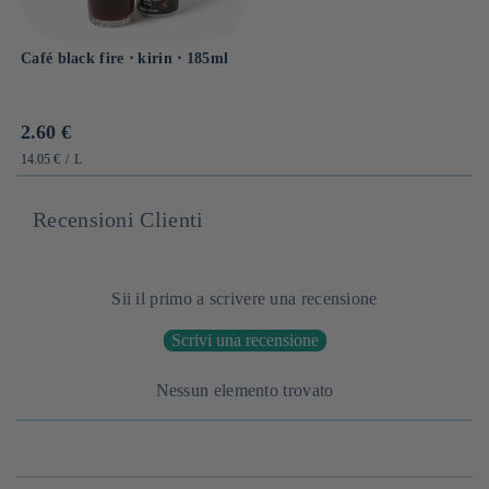
Café black fire ⋅ kirin ⋅ 185ml
Prix
2.60 €
habituel
PRIX
PAR
14.05 €
/
L
UNITAIRE
Recensioni Clienti
Sii il primo a scrivere una recensione
Scrivi una recensione
Nessun elemento trovato