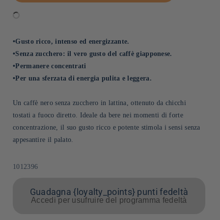
•Gusto ricco, intenso ed energizzante.
•Senza zucchero: il vero gusto del caffè giapponese.
•Permanere concentrati
•Per una sferzata di energia pulita e leggera.
Un caffè nero senza zucchero in lattina, ottenuto da chicchi
tostati a fuoco diretto. Ideale da bere nei momenti di forte
concentrazione, il suo gusto ricco e potente stimola i sensi senza
appesantire il palato.
SKU:
1012396
Guadagna {loyalty_points} punti fedeltà
Accedi per usufruire del programma fedeltà