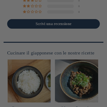
0
0
0
Scrivi una recensione
Cucinare il giapponese con le nostre ricette