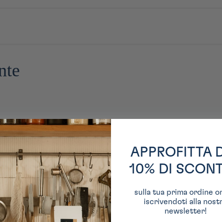
nte
APPROFITTA 
10% DI SCON
sulla tua prima ordine o
iscrivendoti alla nost
newsletter!