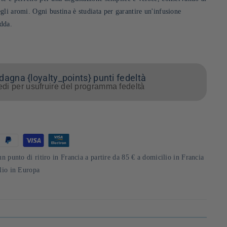
gli aromi. Ogni bustina è studiata per garantire un'infusione
edda.
agna {loyalty_points} punti fedeltà
di per usufruire del programma fedeltà
un punto di ritiro in Francia a partire da 85 € a domicilio in Francia
ilio in Europa