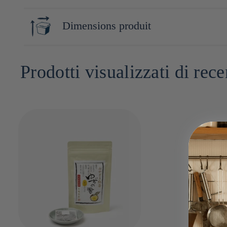
Miyazaki
Dimensions produit
12cm x 3cm x 20cm
Prodotti visualizzati di rece