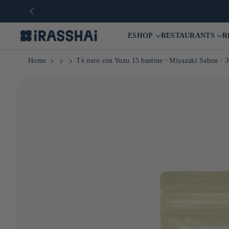
ESHOP
RESTAURANTS
R
Home
Tè nero con Yuzu 15 bustine ⋅ Miyazaki Sabou ⋅ 