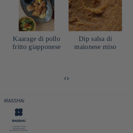
Kaarage di pollo
Dip salsa di
fritto giapponese
maionese miso
‹
›
iRASSHAi