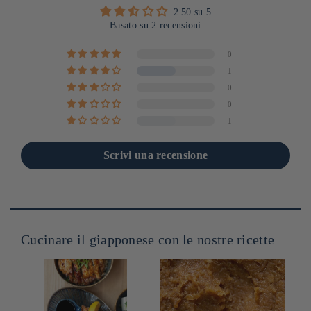
2.50 su 5
Basato su 2 recensioni
0
1
0
0
1
Scrivi una recensione
Cucinare il giapponese con le nostre ricette