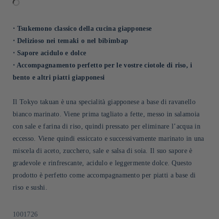
⋅ Tsukemono classico della cucina giapponese
⋅ Delizioso nei temaki o nel bibimbap
⋅ Sapore acidulo e dolce
⋅ Accompagnamento perfetto per le vostre ciotole di riso, i
bento e altri piatti giapponesi
Il Tokyo takuan è una specialità giapponese a base di ravanello
bianco marinato. Viene prima tagliato a fette, messo in salamoia
con sale e farina di riso, quindi pressato per eliminare l’acqua in
eccesso. Viene quindi essiccato e successivamente marinato in una
miscela di aceto, zucchero, sale e salsa di soia. Il suo sapore è
gradevole e rinfrescante, acidulo e leggermente dolce. Questo
prodotto è perfetto come accompagnamento per piatti a base di
riso e sushi.
SKU:
1001726