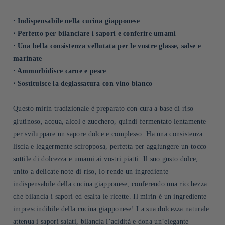
⋅ Indispensabile nella cucina giapponese
⋅ Perfetto per bilanciare i sapori e conferire umami
⋅ Una bella consistenza vellutata per le vostre glasse, salse e
marinate
⋅ Ammorbidisce carne e pesce
⋅ Sostituisce la deglassatura con vino bianco
Questo mirin tradizionale è preparato con cura a base di riso
glutinoso, acqua, alcol e zucchero, quindi fermentato lentamente
per sviluppare un sapore dolce e complesso. Ha una consistenza
liscia e leggermente sciropposa, perfetta per aggiungere un tocco
sottile di dolcezza e umami ai vostri piatti. Il suo gusto dolce,
unito a delicate note di riso, lo rende un ingrediente
indispensabile della cucina giapponese, conferendo una ricchezza
che bilancia i sapori ed esalta le ricette. Il mirin è un ingrediente
imprescindibile della cucina giapponese! La sua dolcezza naturale
attenua i sapori salati, bilancia l’acidità e dona un’elegante