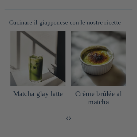
Cucinare il giapponese con le nostre ricette
Matcha glay latte
Crème brûlée al
matcha
‹
›