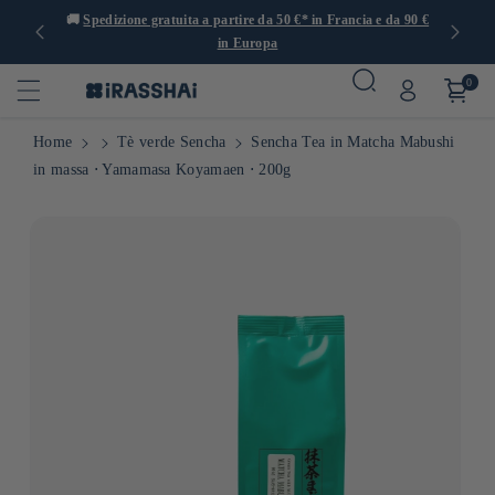
 con oltre
🚚
Spedizione gratuita a partire da 50 €* in Francia e da 90 €
in Europa
0
Home
Tè verde Sencha
Sencha Tea in Matcha Mabushi
in massa ⋅ Yamamasa Koyamaen ⋅ 200g