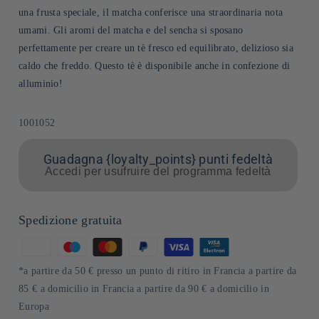
una frusta speciale, il matcha conferisce una straordinaria nota
umami. Gli aromi del matcha e del sencha si sposano
perfettamente per creare un tè fresco ed equilibrato, delizioso sia
caldo che freddo. Questo tè è disponibile anche in confezione di
alluminio!
SKU:
1001052
Guadagna {loyalty_points} punti fedeltà
Accedi per usufruire del programma fedeltà
Spedizione gratuita
Metodi
di
*a partire da 50 € presso un punto di ritiro in Francia a partire da
pagamento
85 € a domicilio in Francia a partire da 90 € a domicilio in
Europa