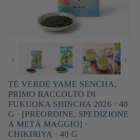
TÈ VERDE YAME SENCHA,
PRIMO RACCOLTO DI
FUKUOKA SHINCHA 2026 ⋅ 40
G ⋅ [PREORDINE, SPEDIZIONE
A METÀ MAGGIO] ⋅
CHIKIRIYA ⋅ 40 G