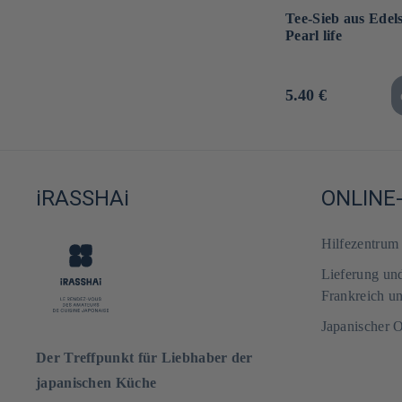
Tee-Sieb aus Edels
Pearl life
Normaler
5.40 €
Preis
iRASSHAi
ONLINE
Hilfezentru
Lieferung un
Frankreich u
Japanischer 
Der Treffpunkt für Liebhaber der
japanischen Küche