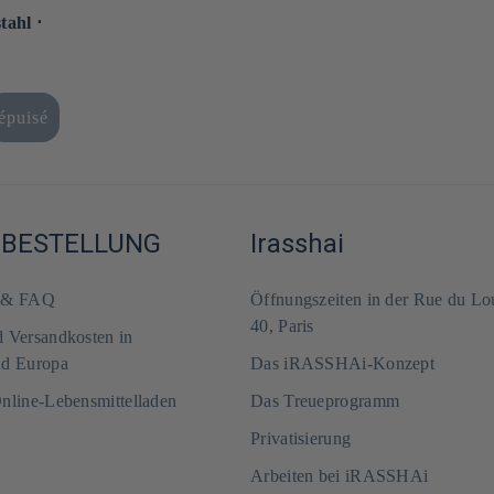
tahl ⋅
épuisé
-BESTELLUNG
Irasshai
m & FAQ
Öffnungszeiten in der Rue du Lo
40, Paris
d Versandkosten in
nd Europa
Das iRASSHAi-Konzept
Online-Lebensmittelladen
Das Treueprogramm
Privatisierung
Arbeiten bei iRASSHAi