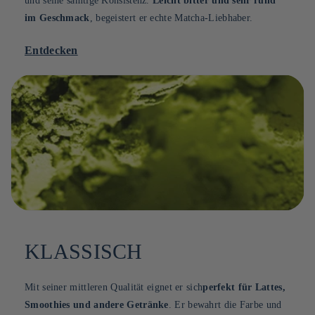
und seine samtige Konsistenz.
Leicht bitter und sehr rund
im Geschmack
, begeistert er echte Matcha-Liebhaber.
Entdecken
KLASSISCH
Mit seiner mittleren Qualität eignet er sich
perfekt für Lattes,
Smoothies und andere Getränke
. Er bewahrt die Farbe und