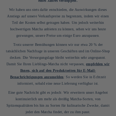
eines Jahres verdoppelt.
Wir haben uns stets dafür entschieden, die Auswirkungen dieses
Anstiegs auf unsere Verkaufspreise zu begrenzen, indem wir einen
Teil der Kosten selbst getragen haben. Um jedoch weiterhin
hochwertigen Matcha anbieten zu können, sehen wir uns heute
gezwungen, unsere Preise um einige Euro anzupassen.
Trotz unserer Bemühungen können wir nur etwa 20 % der
tatsächlichen Nachfrage in unseren Geschäften und im Online-Shop
decken. Die Versorgungslage bleibt weiterhin sehr angespannt.
Damit Sie Ihren Lieblings-Matcha nicht verpassen,
empfehlen wir
Ihnen, sich auf den Produktseiten für E-Mail-
Benachrichtigungen anzumelden
: So werden Sie in Echtzeit
informiert, sobald eine neue Lieferung verfügbar ist.
Eine gute Nachricht gibt es jedoch: Wir erweitern unser Angebot
kontinuierlich um mehr als dreißig Matcha-Sorten, von
Spitzenqualitäten bis hin zu Sorten für kulinarische Zwecke, damit
jeder den Matcha findet, der zu ihm passt.