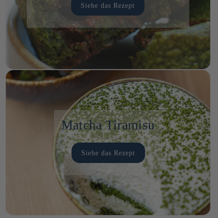
Siehe das Rezept
Matcha Tiramisu
Siehe das Rezept