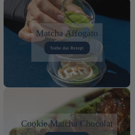
Matcha Affogato
Siehe das Rezept
Cookie Matcha Chocolat