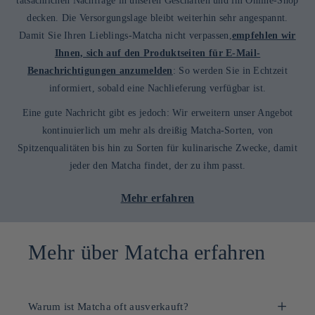
tatsächlichen Nachfrage in unseren Geschäften und im Online-Shop
decken. Die Versorgungslage bleibt weiterhin sehr angespannt.
Damit Sie Ihren Lieblings-Matcha nicht verpassen,
empfehlen wir
Ihnen, sich auf den Produktseiten für E-Mail-
Benachrichtigungen anzumelden
: So werden Sie in Echtzeit
informiert, sobald eine Nachlieferung verfügbar ist.
Eine gute Nachricht gibt es jedoch: Wir erweitern unser Angebot
kontinuierlich um mehr als dreißig Matcha-Sorten, von
Spitzenqualitäten bis hin zu Sorten für kulinarische Zwecke, damit
jeder den Matcha findet, der zu ihm passt.
Mehr erfahren
Mehr über Matcha erfahren
Warum ist Matcha oft ausverkauft?