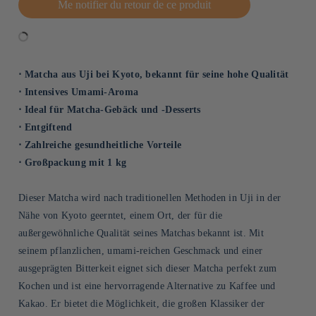
Me notifier du retour de ce produit
⋅ Matcha aus Uji bei Kyoto, bekannt für seine hohe Qualität
⋅ Intensives Umami-Aroma
⋅ Ideal für Matcha-Gebäck und -Desserts
⋅ Entgiftend
⋅ Zahlreiche gesundheitliche Vorteile
⋅ Großpackung mit 1 kg
Dieser Matcha wird nach traditionellen Methoden in Uji in der
Nähe von Kyoto geerntet, einem Ort, der für die
außergewöhnliche Qualität seines Matchas bekannt ist. Mit
seinem pflanzlichen, umami-reichen Geschmack und einer
ausgeprägten Bitterkeit eignet sich dieser Matcha perfekt zum
Kochen und ist eine hervorragende Alternative zu Kaffee und
Kakao. Er bietet die Möglichkeit, die großen Klassiker der