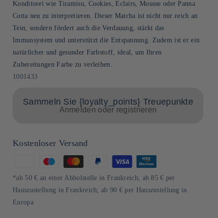
Konditorei wie Tiramisu, Cookies, Eclairs, Mousse oder Panna
Cotta neu zu interpretieren. Dieser Matcha ist nicht nur reich an
Tein, sondern fördert auch die Verdauung, stärkt das
Immunsystem und unterstützt die Entspannung. Zudem ist er ein
natürlicher und gesunder Farbstoff, ideal, um Ihren
Zubereitungen Farbe zu verleihen.
SKU:
1001433
Sammeln Sie {loyalty_points} Treuepunkte
Anmelden oder registrieren
Kostenloser Versand
Zahlungsmethoden
*ab 50 € an einer Abholstelle in Frankreich; ab 85 € per
Hauszustellung in Frankreich; ab 90 € per Hauszustellung in
Europa