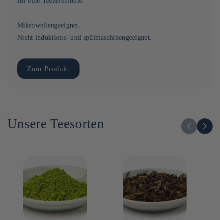
für eine Teezeremonie.
Mikrowellengeeignet.
Nicht induktions- und spülmaschinengeeignet.
Zum Produkt
Unsere Teesorten