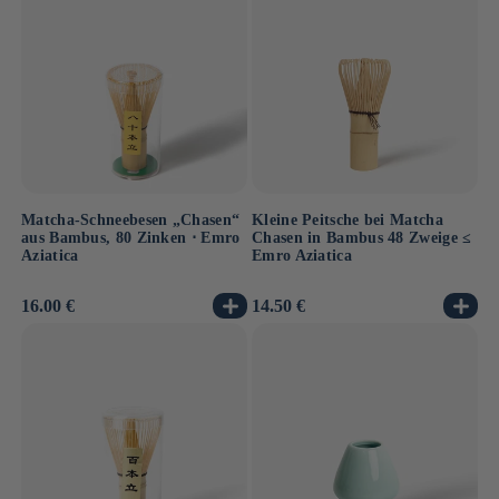
Matcha-Schneebesen „Chasen“
Kleine Peitsche bei Matcha
aus Bambus, 80 Zinken ⋅ Emro
Chasen in Bambus 48 Zweige ≤
Aziatica
Emro Aziatica
Normaler
16.00 €
Normaler
14.50 €
Preis
Preis