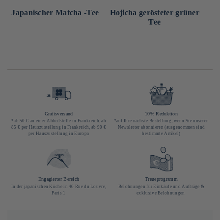
Japanischer Matcha -Tee
Hojicha gerösteter grüner
Tee
Gratisversand
10% Reduktion
*ab 50 € an einer Abholstelle in Frankreich, ab
*auf Ihre nächste Bestellung, wenn Sie unseren
85 € per Hauszustellung in Frankreich, ab 90 €
Newsletter abonnieren (ausgenommen sind
per Hauszustellung in Europa
bestimmte Artikel)
Engagierter Bereich
Treueprogramm
In der japanischen Küche in 40 Rue du Louvre,
Belohnungen für Einkäufe und Aufträge &
Paris 1
exklusive Belohnungen