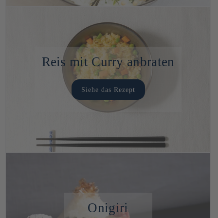
Reis mit Curry anbraten
Siehe das Rezept
Onigiri