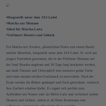
•Hergestellt unter dem JAS-Label
•Matcha aus Shimane
•Ideal für Matcha-Latte.
•Verfeinert Desserts und Gebäck
Ein Matcha mit frischen, pflanzlichen Noten und einem Hauch
subtiler Bitterkeit, hergestellt unter dem JAS-Label. Er wird aus
jungen Teetrieben gewonnen, die in der Präfektur Shimane auf
der Insel Honshu angebaut und 30 Tage lang beschattet werden,
um dank Theanin und Chlorophyll eine intensive grüne Farbe
und einen umami-reichen Geschmack zu entwickeln. Nach der
Ernte werden die Blätter gedämpft und flach getrocknet, wodurch
ihre Zartheit erhalten bleibt. Er eignet sich perfekt zum
Aufbrühen mit Wasser oder als Milch-Latte und verfeinert zudem
Desserts und Gebäck, indem er all Ihren Kreationen eine