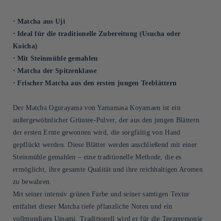
⋅ Matcha aus Uji
⋅ Ideal für die traditionelle Zubereitung (Usucha oder
Koicha)
⋅ Mit Steinmühle gemahlen
⋅ Matcha der Spitzenklasse
⋅ Frischer Matcha aus den ersten jungen Teeblättern
Der Matcha Ogurayama von Yamamasa Koyamaen ist ein
außergewöhnlicher Grüntee-Pulver, der aus den jungen Blättern
der ersten Ernte gewonnen wird, die sorgfältig von Hand
gepflückt werden. Diese Blätter werden anschließend mit einer
Steinmühle gemahlen – eine traditionelle Methode, die es
ermöglicht, ihre gesamte Qualität und ihre reichhaltigen Aromen
zu bewahren.
Mit seiner intensiv grünen Farbe und seiner samtigen Textur
entfaltet dieser Matcha tiefe pflanzliche Noten und ein
vollmundiges Umami. Traditionell wird er für die Teezeremonie