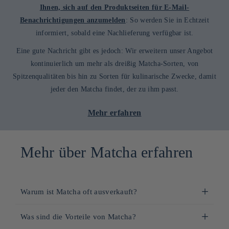
Ihnen, sich auf den Produktseiten für E-Mail-
Benachrichtigungen anzumelden
: So werden Sie in Echtzeit
informiert, sobald eine Nachlieferung verfügbar ist.
Eine gute Nachricht gibt es jedoch: Wir erweitern unser Angebot
kontinuierlich um mehr als dreißig Matcha-Sorten, von
Spitzenqualitäten bis hin zu Sorten für kulinarische Zwecke, damit
jeder den Matcha findet, der zu ihm passt.
Mehr erfahren
Mehr über Matcha erfahren
Warum ist Matcha oft ausverkauft?
Es liegt uns am Herzen, Ihnen einen außergewöhnlichen
Was sind die Vorteile von Matcha?
Matcha anzubieten und dabei das Know-how unserer