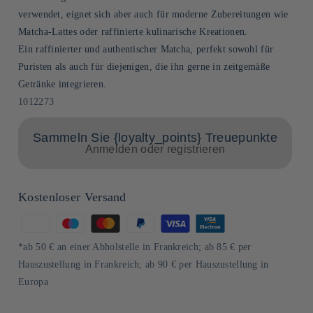
verwendet, eignet sich aber auch für moderne Zubereitungen wie
Matcha-Lattes oder raffinierte kulinarische Kreationen.
Ein raffinierter und authentischer Matcha, perfekt sowohl für
Puristen als auch für diejenigen, die ihn gerne in zeitgemäße
Getränke integrieren.
SKU:
1012273
Sammeln Sie {loyalty_points} Treuepunkte
Anmelden oder registrieren
Kostenloser Versand
Zahlungsmethoden
*ab 50 € an einer Abholstelle in Frankreich; ab 85 € per
Hauszustellung in Frankreich; ab 90 € per Hauszustellung in
Europa