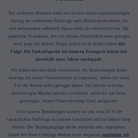
Seit mehreren Monaten sehen wir uns mit einem explosionsartigen
Anstieg der weltweiten Nachfrage nach Matcha konfrontiert, die
sich insbesondere außerhalb Japans mehr als verdreifacht hat. Die
japanische Produktion, die von kleinen Familienbetrieben getragen
wird, kann mit diesem Tempo jedoch nicht Schritt halten.
Die
Folge: Die Einkaufspreise bei unseren Erzeugern haben sich
innerhalb eines Jahres verdoppelt.
Wir haben uns stets dafür entschieden, die Auswirkungen dieses
Anstiegs auf unsere Verkaufspreise zu begrenzen, indem wir einen
Teil der Kosten selbst getragen haben. Um jedoch weiterhin
hochwertigen Matcha anbieten zu können, sehen wir uns heute
gezwungen, unsere Preise um einige Euro anzupassen.
Trotz unserer Bemühungen können wir nur etwa 20 % der
tatsächlichen Nachfrage in unseren Geschäften und im Online-Shop
decken. Die Versorgungslage bleibt weiterhin sehr angespannt.
Damit Sie Ihren Lieblings-Matcha nicht verpassen,
empfehlen wir