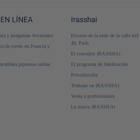
 EN LÍNEA
Irasshai
da y preguntas frecuentes
Horario de la sede de la calle del
40, París
os de envío en Francia y
El concepto iRASSHAi
estibles japonesa online
El programa de fidelización
Privatización
Trabajar en iRASSHAi
Venta a profesionales
La marca iRASSHAi