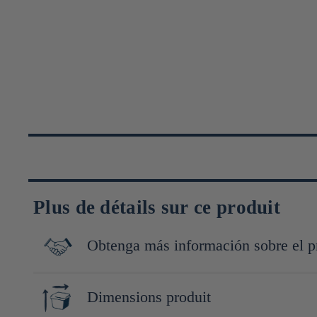
Plus de détails sur ce produit
Obtenga más información sobre el p
Fondée en 1899 à Tokyo, Hirota glass est l’un des plus anciens f
Dimensions produit
de la taille Edo Kiriko à partir d’archives historiques. Sa philos