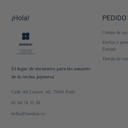
¡Hola!
PEDIDO
Centro de ayu
Envíos y gast
Europa
Tienda de com
El lugar de encuentro para los amantes
de la cocina japonesa
Calle del Louvre, 40, 75001 París
01 84 74 35 30
hello@irasshai.co