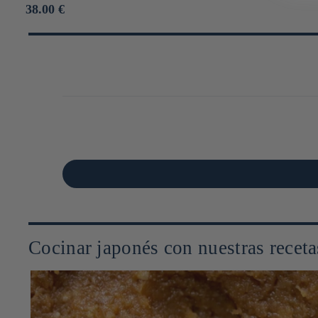
Prix
38.00 €
habituel
Cocinar japonés con nuestras receta