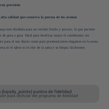
 con precisión
 alta calidad que conserva la pureza de los aromas
 soja está diseñada para un vertido fluido y preciso, lo que permite
r de gota a gota. Ideal para dosificar mejor el condimento sin
nto para el uso diario como para presentaciones elegantes en la mesa.
era ni el sabor ni el olor de la salsa y se limpia fácilmente.
 {loyalty_points} puntos de fidelidad
sión para disfrutar del programa de fidelidad