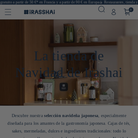
ito a partir de 50 €* en Francia y a partir de 90 € en Europa
🍙 Restaurantes, tienda y cafe
0
La tienda de
Navidad de Irashai
Descubre nuestra
selección navideña japonesa
, especialmente
diseñada para los amantes de la gastronomía japonesa. Cajas de tés,
sakes, mermeladas, dulces e ingredientes tradicionales: todo lo