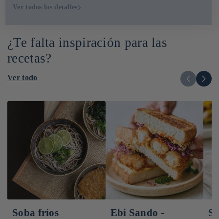
Ver todos los detalles
¿Te falta inspiración para las
recetas?
Ver todo
Soba fríos
Ebi Sando -
Sm