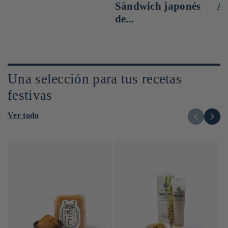
Sándwich japonés
A
de...
Una selección para tus recetas
festivas
Ver todo