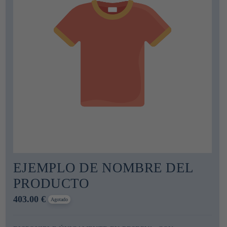
EJEMPLO DE NOMBRE DEL
PRODUCTO
Precio
403.00 €
Agotado
habitual