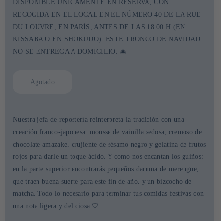
DISPONIBLE ÚNICAMENTE EN RESERVA, CON
RECOGIDA EN EL LOCAL EN EL NÚMERO 40 DE LA RUE
DU LOUVRE, EN PARÍS, ANTES DE LAS 18:00 H (EN
KISSABA O EN SHOKUDO): ESTE TRONCO DE NAVIDAD
NO SE ENTREGA A DOMICILIO. 🎄
Agotado
Nuestra jefa de repostería reinterpreta la tradición con una
creación franco-japonesa: mousse de vainilla sedosa, cremoso de
chocolate amazake, crujiente de sésamo negro y gelatina de frutos
rojos para darle un toque ácido. Y como nos encantan los guiños:
en la parte superior encontrarás pequeños daruma de merengue,
que traen buena suerte para este fin de año, y un bizcocho de
matcha. Todo lo necesario para terminar tus comidas festivas con
una nota ligera y deliciosa 🤍