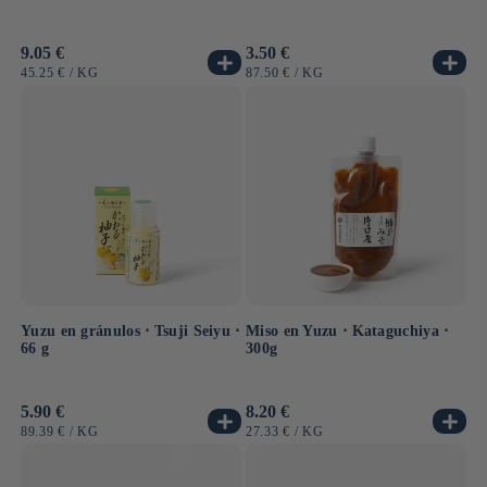
Precio
9.05 €
Precio
3.50 €
habitual
habitual
PRECIO
POR
PRECIO
POR
45.25 €
/
KG
87.50 €
/
KG
UNITARIO
UNITARIO
Yuzu en gránulos ⋅ Tsuji Seiyu ⋅
Miso en Yuzu ⋅ Kataguchiya ⋅
66 g
300g
Precio
5.90 €
Precio
8.20 €
habitual
habitual
PRECIO
POR
PRECIO
POR
89.39 €
/
KG
27.33 €
/
KG
UNITARIO
UNITARIO