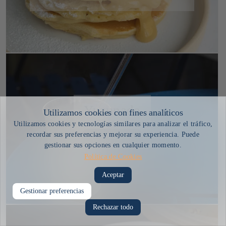
Yuzunade
Ver la receta