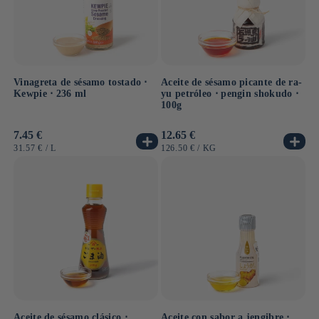
Vinagreta de sésamo tostado ⋅
Aceite de sésamo picante de ra-
Kewpie ⋅ 236 ml
yu petróleo ⋅ pengin shokudo ⋅
100g
Precio
7.45 €
Precio
12.65 €
habitual
habitual
PRECIO
POR
PRECIO
POR
31.57 €
/
L
126.50 €
/
KG
UNITARIO
UNITARIO
Aceite de sésamo clásico ⋅
Aceite con sabor a jengibre ⋅