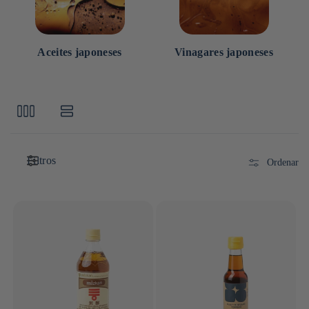
Aceites japoneses
Vinagares japoneses
Filtros
Ordenar