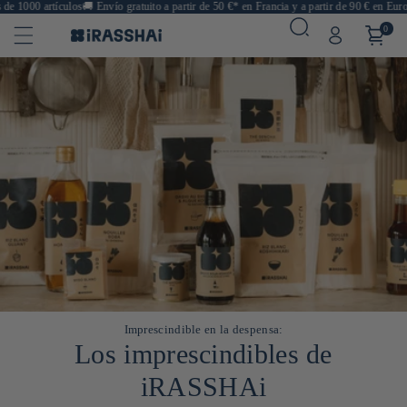
e 1000 artículos
🚚
Envío gratuito a partir de 50 €* en Francia y a partir de 90 € en Europ
0
Imprescindible en la despensa:
Los imprescindibles de
iRASSHAi