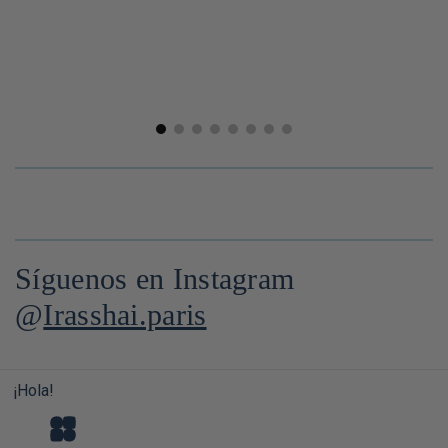
Síguenos en Instagram
@
Irasshai.paris
¡Hola!