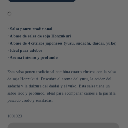
⋅ Salsa ponzu tradicional
⋅ A base de salsa de soja Honzukuri
⋅ A base de 4 cítricos japoneses (yuzu, sudachi, daidai, yuko)
⋅ Ideal para adobos
⋅ Aroma intenso y profundo
Esta salsa ponzu tradicional combina cuatro cítricos con la salsa
de soja Honzukuri. Descubre el aroma del yuzu, la acidez del
sudachi y la dulzura del daidai y el yuko. Esta salsa tiene un
sabor rico y profundo, ideal para acompañar carnes a la parrilla,
pescado crudo y ensaladas.
SKU:
1001023