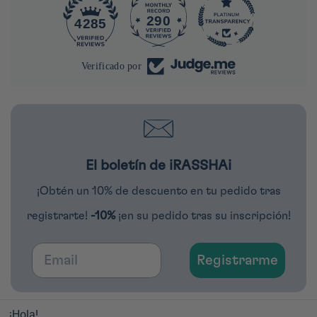
290
4285
Verificado por
El boletín de iRASSHAi
¡Obtén un 10% de descuento en tu pedido tras
registrarte!
-10%
¡en su pedido tras su inscripción!
Email
Registrarme
¡Hola!