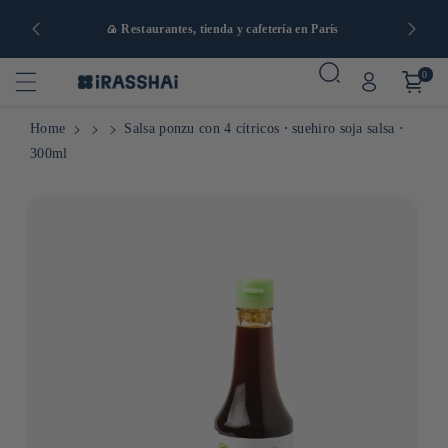
artir de 90
🍙 Restaurantes, tienda y cafetería en París
0
Home
Salsa ponzu con 4 cítricos ⋅ suehiro soja salsa ⋅
300ml