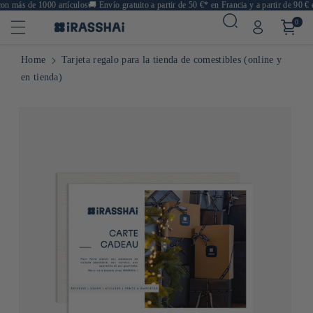
n más de 1000 artículos
🚚
Envío gratuito a partir de 50 €* en Francia y a partir de 90 € 
0
Home
Tarjeta regalo para la tienda de comestibles (online y
en tienda)