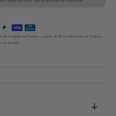
sión para disfrutar del programa de fidelidad
s de recogida en Francia ; a partir de 85 € a domicilio en Francia ;
lio en Europa