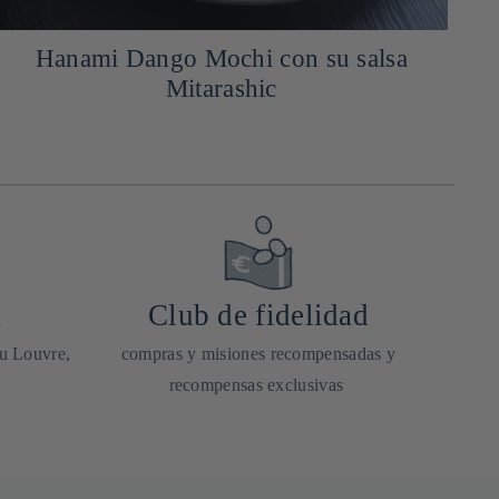
Hanami Dango Mochi con su salsa
Mitarashic
a
Club de fidelidad
du Louvre,
compras y misiones recompensadas y
recompensas exclusivas