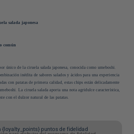
ruela salada japonesa
 lo común
abor único de la ciruela salada japonesa, conocida como umeboshi.
ombinación inédita de sabores salados y ácidos para una experiencia
adas con patatas de primera calidad, estas chips están delicadamente
meboshi. La ciruela salada aporta una nota agridulce característica,
te con el dulzor natural de las patatas.
 {loyalty_points} puntos de fidelidad