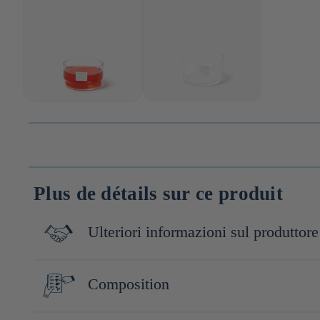
Plus de détails sur ce produit
Ulteriori informazioni sul produttore
Basée à Yachiyo, dans la préfecture de Chiba, Toyo-Sasaki Glass 
Composition
arts de la table, l’entreprise conçoit des verreries à la fois élé
technologie pour proposer des produits de qualité.