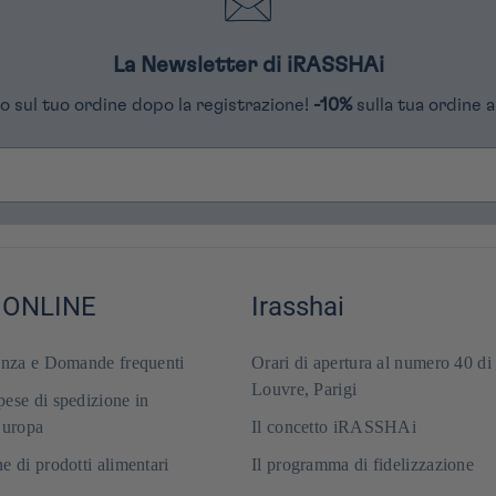
La Newsletter di iRASSHAi
o sul tuo ordine dopo la registrazione!
-10%
sulla tua ordine a
 ONLINE
Irasshai
enza e Domande frequenti
Orari di apertura al numero 40 di
Louvre, Parigi
ese di spedizione in
Europa
Il concetto iRASSHAi
e di prodotti alimentari
Il programma di fidelizzazione