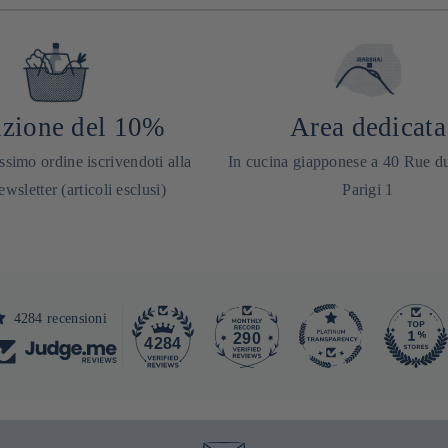
zione del 10%
Area dedicata
ssimo ordine iscrivendoti alla
In cucina giapponese a 40 Rue d
ewsletter (articoli esclusi)
Parigi 1
4284 recensioni
290
4284