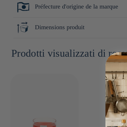
verre sodocalcique
Préfecture d'origine de la marque
Chiba
Dimensions produit
5cm x 7cm x 7cm
Prodotti visualizzati di rece