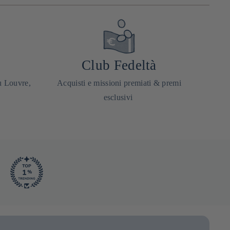
Club Fedeltà
u Louvre,
Acquisti e missioni premiati & premi
esclusivi