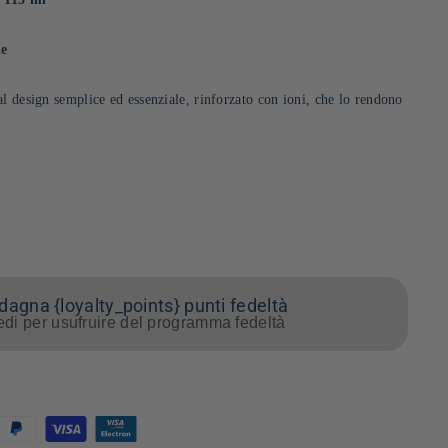
ie
l design semplice ed essenziale, rinforzato con ioni, che lo rendono
agna {loyalty_points} punti fedeltà
di per usufruire del programma fedeltà