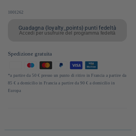
SKU:
1001262
Guadagna {loyalty_points} punti fedeltà
Accedi per usufruire del programma fedeltà
Spedizione gratuita
Metodi
di
*a partire da 50 € presso un punto di ritiro in Francia a partire da
pagamento
85 € a domicilio in Francia a partire da 90 € a domicilio in
Europa