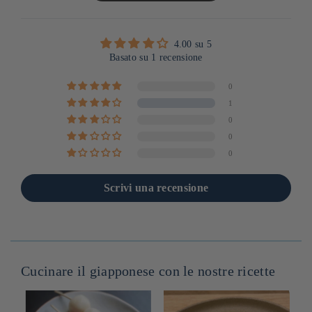
4.00 su 5
Basato su 1 recensione
0
1
0
0
0
Scrivi una recensione
Cucinare il giapponese con le nostre ricette