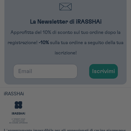
La Newsletter di iRASSHAi
Approfitta del 10% di sconto sul tuo ordine dopo la
registrazione!
-10%
sulla tua ordine a seguito della tua
iscrizione!
Email
Iscrivimi
iRASSHAi
L'appuntamento imperdibile per gli appassionati di cucina giapponese