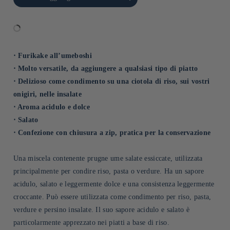
Title
Title
⋅ Furikake all’umeboshi
⋅ Molto versatile, da aggiungere a qualsiasi tipo di piatto
⋅ Delizioso come condimento su una ciotola di riso, sui vostri
onigiri, nelle insalate
⋅ Aroma acidulo e dolce
⋅ Salato
⋅ Confezione con chiusura a zip, pratica per la conservazione
Una miscela contenente prugne ume salate essiccate, utilizzata
principalmente per condire riso, pasta o verdure. Ha un sapore
acidulo, salato e leggermente dolce e una consistenza leggermente
croccante. Può essere utilizzata come condimento per riso, pasta,
verdure e persino insalate. Il suo sapore acidulo e salato è
particolarmente apprezzato nei piatti a base di riso.