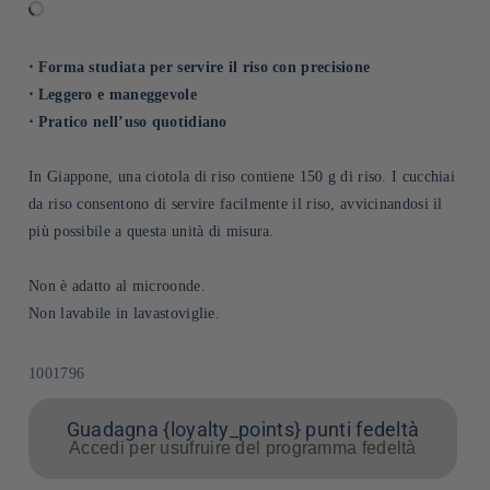
⋅ Forma studiata per servire il riso con precisione
⋅ Leggero e maneggevole
⋅ Pratico nell’uso quotidiano
In Giappone, una ciotola di riso contiene 150 g di riso. I cucchiai
da riso consentono di servire facilmente il riso, avvicinandosi il
più possibile a questa unità di misura.
Non è adatto al microonde.
Non lavabile in lavastoviglie.
SKU:
1001796
Guadagna {loyalty_points} punti fedeltà
Accedi per usufruire del programma fedeltà