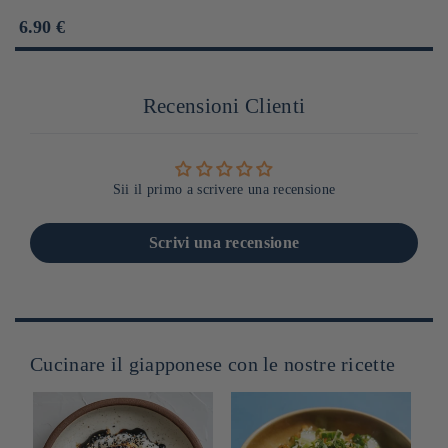
Prix
6.90 €
habituel
Recensioni Clienti
Sii il primo a scrivere una recensione
Scrivi una recensione
Cucinare il giapponese con le nostre ricette