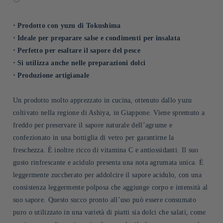
⋅ Prodotto con yuzu di Tokushima
⋅ Ideale per preparare salse e condimenti per insalata
⋅ Perfetto per esaltare il sapore del pesce
⋅ Si utilizza anche nelle preparazioni dolci
⋅ Produzione artigianale
Un prodotto molto apprezzato in cucina, ottenuto dallo yuzu
coltivato nella regione di Ashiya, in Giappone. Viene spremuto a
freddo per preservare il sapore naturale dell’agrume e
confezionato in una bottiglia di vetro per garantirne la
freschezza. È inoltre ricco di vitamina C e antiossidanti. Il suo
gusto rinfrescante e acidulo presenta una nota agrumata unica. È
leggermente zuccherato per addolcire il sapore acidulo, con una
consistenza leggermente polposa che aggiunge corpo e intensità al
suo sapore. Questo succo pronto all’uso può essere consumato
puro o utilizzato in una varietà di piatti sia dolci che salati, come