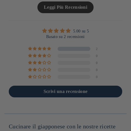
Leggi Più Recensioni
5.00 su 5
Basato su 2 recensioni
2
0
0
0
0
Scrivi una recensione
Cucinare il giapponese con le nostre ricette