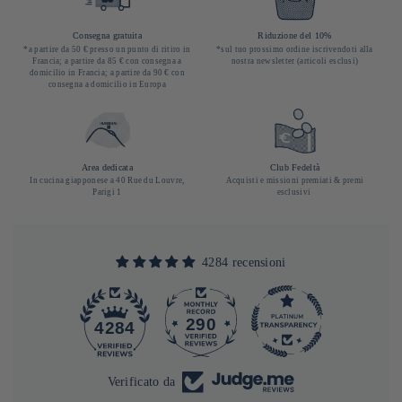
Consegna gratuita
Riduzione del 10%
*a partire da 50 € presso un punto di ritiro in
*sul tuo prossimo ordine iscrivendoti alla
Francia; a partire da 85 € con consegna a
nostra newsletter (articoli esclusi)
domicilio in Francia; a partire da 90 € con
consegna a domicilio in Europa
Area dedicata
Club Fedeltà
In cucina giapponese a 40 Rue du Louvre,
Acquisti e missioni premiati & premi
Parigi 1
esclusivi
4284 recensioni
290
4284
Verificato da