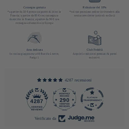
Consegna gratuita
Riduzione del 10%
*a partire da 50 € presso un punto di ritiro in
*sul tuo prossimo ordine iscrivendoti alla
Francia; a partire da 85 € con consegna a
nostra newsletter (articoli esclusi)
domicilio in Francia; a partire da 90 € con
consegna a domicilio in Europa
Area dedicata
Club Fedeltà
In cucina giapponese a 40 Rue du Louvre,
Acquisti e missioni premiati & premi
Parigi 1
esclusivi
4287 recensioni
290
4287
Verificato da