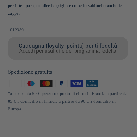
per il tempura, condire le grigliate come lo yakitori o anche le
zuppe.
SKU:
1012389
Guadagna {loyalty_points} punti fedeltà
Accedi per usufruire del programma fedeltà
Spedizione gratuita
Metodi
di
*a partire da 50 € presso un punto di ritiro in Francia a partire da
pagamento
85 € a domicilio in Francia a partire da 90 € a domicilio in
Europa