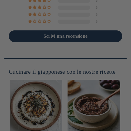
0
0
0
0
Scrivi una recensione
Cucinare il giapponese con le nostre ricette