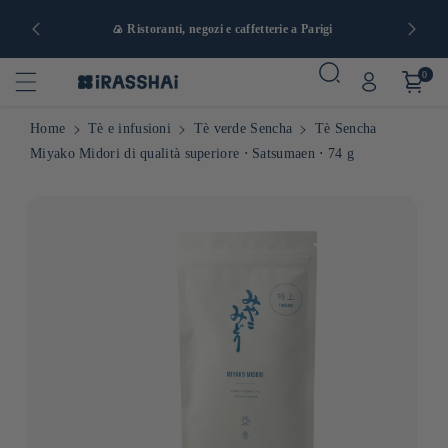
a e da 90 €
🍙 Ristoranti, negozi e caffetterie a Parigi
0
Home
Tè e infusioni
Tè verde Sencha
Tè Sencha
Miyako Midori di qualità superiore ⋅ Satsumaen ⋅ 74 g