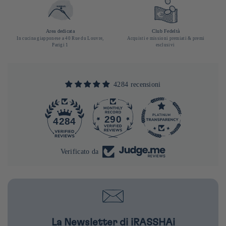
Area dedicata
Club Fedeltà
In cucina giapponese a 40 Rue du Louvre,
Acquisti e missioni premiati & premi
Parigi 1
esclusivi
4284 recensioni
290
4284
Verificato da
La Newsletter di iRASSHAi