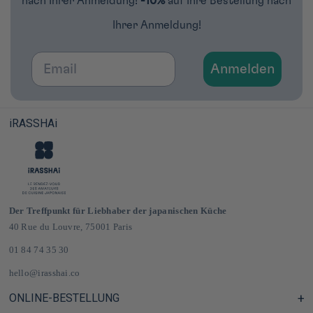
nach Ihrer Anmeldung!
-10%
auf Ihre Bestellung nach
Ihrer Anmeldung!
Email
Anmelden
iRASSHAi
Der Treffpunkt für Liebhaber der japanischen Küche
40 Rue du Louvre, 75001 Paris
01 84 74 35 30
hello@irasshai.co
ONLINE-BESTELLUNG