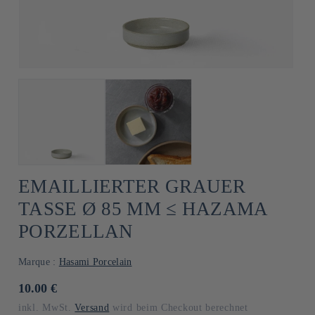
EMAILLIERTER GRAUER
TASSE Ø 85 MM ≤ HAZAMA
PORZELLAN
Marque :
Hasami Porcelain
Normaler
10.00 €
Preis
inkl. MwSt.
Versand
wird beim Checkout berechnet