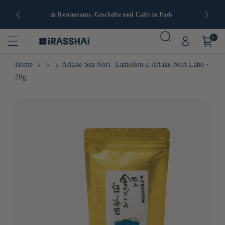
nd ab 90 €
🍙 Restaurants, Geschäfte und Cafés in Paris
0
Home
Ariake Sea Nori -Lamellen ≤ Ariake Nori Labo ⋅
20g