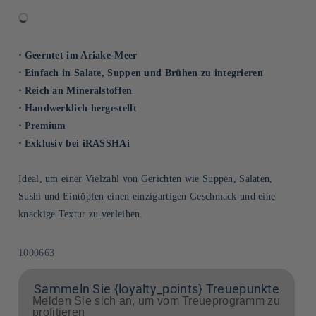
⋅ Geerntet im Ariake-Meer
⋅ Einfach in Salate, Suppen und Brühen zu integrieren
⋅ Reich an Mineralstoffen
⋅ Handwerklich hergestellt
⋅ Premium
⋅ Exklusiv bei iRASSHAi
Ideal, um einer Vielzahl von Gerichten wie Suppen, Salaten,
Sushi und Eintöpfen einen einzigartigen Geschmack und eine
knackige Textur zu verleihen.
SKU:
1000663
Sammeln Sie {loyalty_points} Treuepunkte
Melden Sie sich an, um vom Treueprogramm zu
profitieren