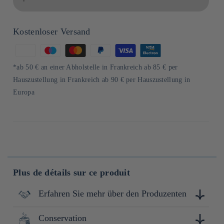
Kostenloser Versand
Zahlungsmethoden
*ab 50 € an einer Abholstelle in Frankreich ab 85 € per
Hauszustellung in Frankreich ab 90 € per Hauszustellung in
Europa
Plus de détails sur ce produit
Erfahren Sie mehr über den Produzenten
Conservation
Véritable sommelier du nori, Ariake Nori Lab, situé dans la