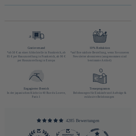
Gratisversand
10% Reduktion
*ab 50 € an einer Abholstelle in Frankreich, ab
*auf Ihre nächste Bestellung, wenn Sie unseren
85 € per Hauszustellung in Frankreich, ab 90 €
Newsletter abonnieren (ausgenommen sind
per Hauszustellung in Europa
bestimmte Artikel)
Engagierter Bereich
Treueprogramm
In der japanischen Küche in 40 Rue du Louvre,
Belohnungen für Einkäufe und Aufträge &
Paris 1
exklusive Belohnungen
4285 Bewertungen