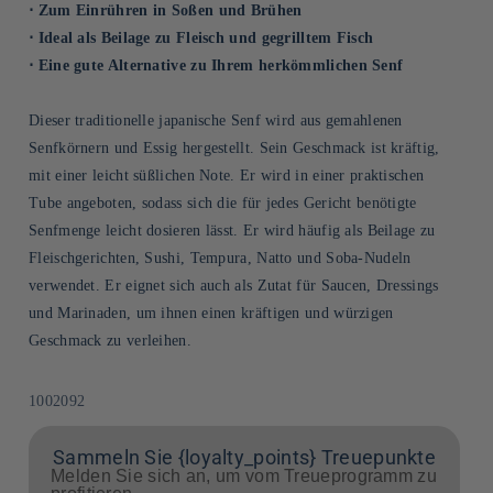
⋅ Zum Einrühren in Soßen und Brühen
⋅ Ideal als Beilage zu Fleisch und gegrilltem Fisch
⋅ Eine gute Alternative zu Ihrem herkömmlichen Senf
Dieser traditionelle japanische Senf wird aus gemahlenen
Senfkörnern und Essig hergestellt. Sein Geschmack ist kräftig,
mit einer leicht süßlichen Note. Er wird in einer praktischen
Tube angeboten, sodass sich die für jedes Gericht benötigte
Senfmenge leicht dosieren lässt. Er wird häufig als Beilage zu
Fleischgerichten, Sushi, Tempura, Natto und Soba-Nudeln
verwendet. Er eignet sich auch als Zutat für Saucen, Dressings
und Marinaden, um ihnen einen kräftigen und würzigen
Geschmack zu verleihen.
SKU:
1002092
Sammeln Sie {loyalty_points} Treuepunkte
Melden Sie sich an, um vom Treueprogramm zu