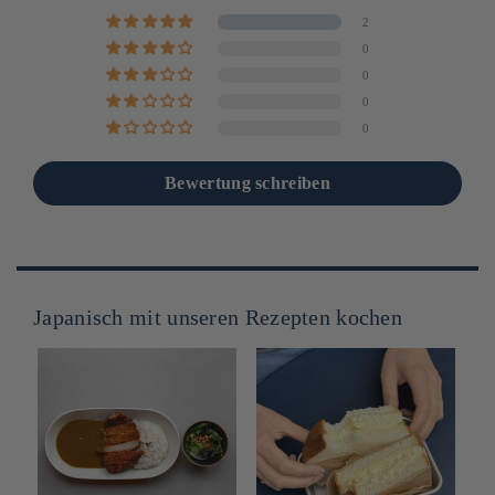
2
0
0
0
0
Bewertung schreiben
Japanisch mit unseren Rezepten kochen