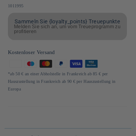
SKU:
1011995
Sammeln Sie {loyalty_points} Treuepunkte
Melden Sie sich an, um vom Treueprogramm zu
profitieren
Kostenloser Versand
Zahlungsmethoden
*ab 50 € an einer Abholstelle in Frankreich ab 85 € per
Hauszustellung in Frankreich ab 90 € per Hauszustellung in
Europa