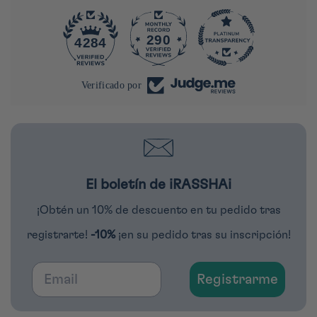
290
4284
Verificado por
El boletín de iRASSHAi
¡Obtén un 10% de descuento en tu pedido tras
registrarte!
-10%
¡en su pedido tras su inscripción!
Email
Registrarme