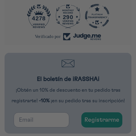
290
4278
Verificado por
El boletín de iRASSHAi
¡Obtén un 10% de descuento en tu pedido tras
registrarte!
-10%
¡en su pedido tras su inscripción!
Email
Registrarme