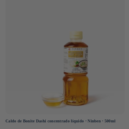
Caldo de Bonite Dashi concentrado líquido ⋅ Ninben ⋅ 500ml