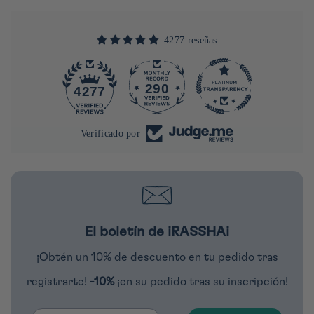
4277 reseñas
290
4277
Verificado por
El boletín de iRASSHAi
¡Obtén un 10% de descuento en tu pedido tras
registrarte!
-10%
¡en su pedido tras su inscripción!